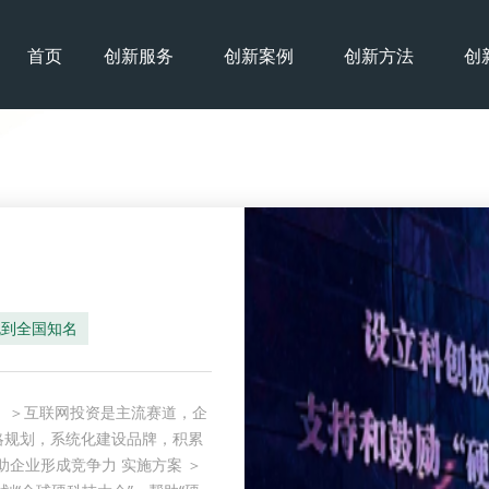
首页
创新服务
创新案例
创新方法
创
晓到全国知名
力。 ＞互联网投资是主流赛道，企
略规划，系统化建设品牌，积累
助企业形成竞争力 实施方案 ＞