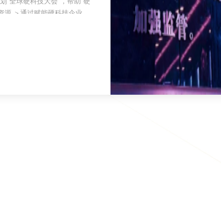
划“全球硬科技大会”，帮助“硬
体资源 ＞通过赋能硬科技企业，