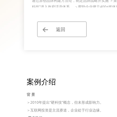
通过原创品牌构建方法论，制定品牌战略并实施 ＞策
科技”进入政府话语体系。 ＞帮助企业建立400+媒
反哺企业品牌资产 ＞帮助企业建立市场团队
返回
案例介绍
背 景
＞2010年提出“硬科技”概念，但未形成影响力。
＞互联网投资是主流赛道，企业处于行业边缘。