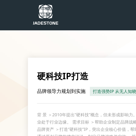
硬科技IP打造
品牌领导力规划到实施
打造强势IP 从无人知
背 景 ＞2010年提出“硬科技”概念，但未形成影响
业处于行业边缘。 需求目标 ＞帮助企业制定品牌战
品牌资产 ＞打造“硬科技”IP，突出企业核心价值，帮