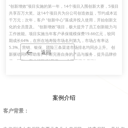
“创新增效”项目实施的第一年，14个项目入围创新大赛，5项目
共享百万大奖。这14个项目共为分公司创造效益，节约成本近
千万元；次年，客户 “创新中心”落成并投入使用，开始创新文
化的全员普及。 “创新增效”项目，极大提升了员工创新能力与
工作效能。项目实施当年客户承保规模保费19.66亿元，较同
期成长64%，在所在地寿险市场名列第九，市场占有率达
5.3%。营销、银保、团险三条渠道市场排名均同步上升。 创
返回
新驱动同时帮助客户不断完善自身的产品与服务，提升品牌价
值。同年，客户蝉联“财星榜——金牌品牌价值奖”。
案例介绍
客户背景：