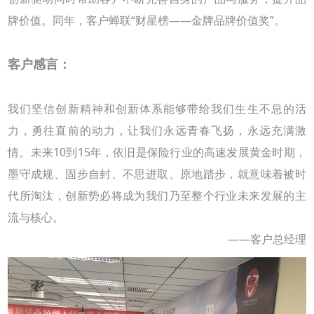
牌价值。同年，客户蝉联
“
财星榜
——
金牌品牌价值奖
”
。
客户感言：
我们坚信创新精神和创新体系能够带给我们生生不息的活
力，勇往直前的动力，让我们永远青春飞扬，永远充满激
情。未来
10
到
15
年，依旧是保险行业的高速发展黄金时期，
墨守成规、固步自封、不思进取、原地踏步，就意味着被时
代所淘汰，创新势必将成为我们乃至整个行业未来发展的主
流与核心。
——客户总经理