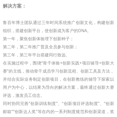
解决方案：
鲁百年博士团队通过三年时间系统推广创新文化，构建创新
组织，搭建创新平台，使创新成为客户的
DNA
。
第一年，聚焦创新体验埋下创新种子；
第二年，第二年推广普及全员参与创新；
第三年，第三年平台搭建同行致远。
在实施过程中，围绕
“
骨干体验
+
创新实践
+
项目辅导
+
创新大
赛
”
的主线，推动骨干成员学习创新流程、创新工具及方法，
并结合实际业务制定创新项目，在创新教练的辅导下探索以
用户为中心，以结果为导向的解决方案，最终通过创新大赛
评选，激发员工信念。
同时协同完善
“
创新训练制度
”
、
“
创新项目评选制度
”
、
“
创新
邮箱
”“
创新达人奖
”
等在内的一系列制度规范和创新渠道，奖