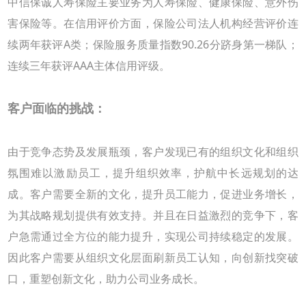
中信保诚人寿保险主要业务为人寿保险、健康保险、意外伤
害保险等。在信用评价方面，保险公司法人机构经营评价连
续两年获评
A
类；保险服务质量指数
90.26
分跻身第一梯队；
连续三年获评
AAA
主体信用评级。
客户面临的挑战：
由于竞争态势及发展瓶颈，客户发现已有的组织文化和组织
氛围难以激励员工，提升组织效率，护航中长远规划的达
成。客户需要全新的文化，提升员工能力，促进业务增长，
为其战略规划提供有效支持。并且在日益激烈的竞争下，客
户急需通过全方位的能力提升，实现公司持续稳定的发展。
因此客户需要从组织文化层面刷新员工认知，向创新找突破
口，重塑创新文化，助力公司业务成长。