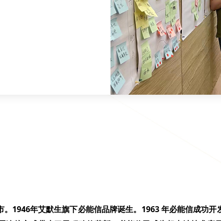
市。
1946
年艾默生旗下必能信品牌诞生。
1963
年必能信成功开